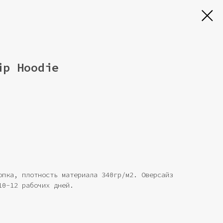
ip Hoodie
опка, плотность материала 340гр/м2. Оверсайз
10-12 рабочих дней.