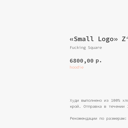
«Small Logo» Z
Fucking Square
р.
6800,00
hoodie
Купить
Худи выполнено из 100% хл
крой. Отправка в течении 
Рекомендации по размерам: