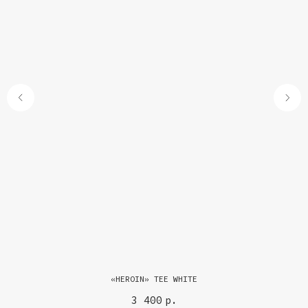
«HEROIN» TEE WHITE
3 400
р.